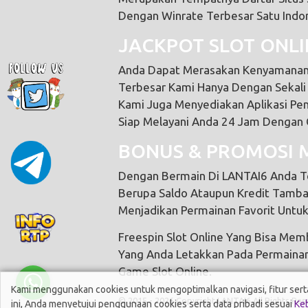
Merupakan Tempatnya Daftar Situs 
Dengan Winrate Terbesar Satu Indon
JACKPOT SLOT ONLI
Anda Dapat Merasakan Kenyamanan 
Terbesar Kami Hanya Dengan Sekali
Kami Juga Menyediakan Aplikasi P
Siap Melayani Anda 24 Jam Dengan 
BONUS & PROMOSI 
Dengan Bermain Di LANTAI6 Anda 
Berupa Saldo Ataupun Kredit Tambah
Menjadikan Permainan Favorit Untu
Freespin Slot Online Yang Bisa Me
Yang Anda Letakkan Pada Permainan
Game Slot Online.
Kami menggunakan cookies untuk mengoptimalkan navigasi, fitur serta
ini, Anda menyetujui penggunaan cookies serta data pribadi sesuai
Keb