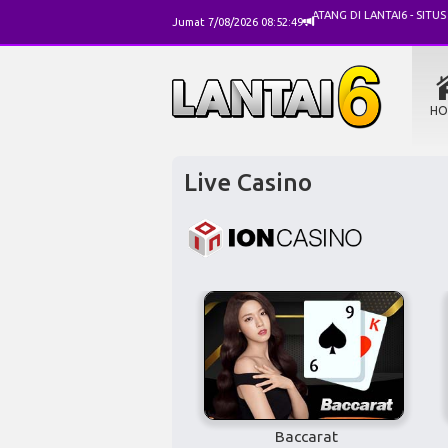
SELAMAT DATANG DI LANTAI6 - SITUS S
Jumat 7/08/2026 08:52:49
HO
Live Casino
Baccarat