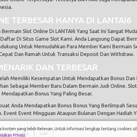
Slot Online Terpercaya. Tentunya LANTAI6 Juga Merupakan
esia.
NE TERBESAR HANYA DI LANTAI6
Bermain Slot Online Di
LANTAI6
Yang Saat Ini Sangat Mud
 Daftar Di Situs Game Slot Kami. Anda Langsung Dapat Be
endukung Untuk Memudahkan Para Member Kami Bermain Se
Cepat Dan Ramah Untuk Transaksi Deposit Dan Withdraw.
MENARIK DAN TERBESAR
Telah Memiliki Kesempatan Untuk Mendapatkan Bonus Da
an Sebagai Member Baru Dalam Bermain Judi Online. Slot 
k Mendapatkan Bonus Yang Paling Besar.
mbuat Anda Mendapatkan Bonus Bonus Yang Berlimpah Sesua
. Event Event Mingguan Ataupun Bulanan Dengan Hadiah Ya
 konten yang lebih Relevan. Untuk informasi lengkap tentang cookies sil
ijakan Privasi
.