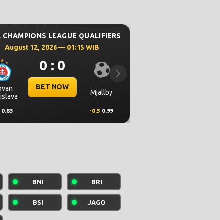
E-FOOTBALL F24 ELITE CLUB FRIENDLY
August 7, 2026 — 15:30 WIB
0 : 2
Next
BET NOW
e-Paris Saint
e-Liverpool
Germain
ry
0.00
0.96
0.00
0.64
5
BNI
BRI
BSI
JAGO