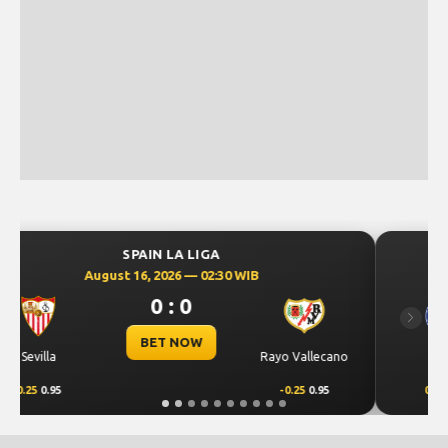
SPAIN LA LIGA
August 16, 2026 — 00:30 WIB
0 : 0
Previous
Next
BET NOW
cano
Alaves
Getafe
95
0.00
0.62
0.00
-0.72