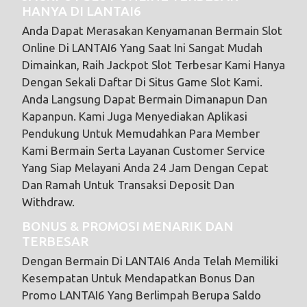
HANYA DI LANTAI6
Anda Dapat Merasakan Kenyamanan Bermain Slot
Online Di
LANTAI6
Yang Saat Ini Sangat Mudah
Dimainkan, Raih
Jackpot Slot
Terbesar Kami Hanya
Dengan Sekali Daftar Di Situs Game Slot Kami.
Anda Langsung Dapat Bermain Dimanapun Dan
Kapanpun. Kami Juga Menyediakan Aplikasi
Pendukung Untuk Memudahkan Para Member
Kami Bermain Serta Layanan Customer Service
Yang Siap Melayani Anda 24 Jam Dengan Cepat
Dan Ramah Untuk Transaksi Deposit Dan
Withdraw.
BONUS & PROMOSI MENARIK DAN
TERBESAR
Dengan Bermain Di LANTAI6 Anda Telah Memiliki
Kesempatan Untuk Mendapatkan Bonus Dan
Promo
LANTAI6
Yang Berlimpah Berupa Saldo