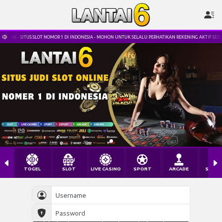
AI6 - SITUS SLOT NOMOR 1 DI INDONESIA - MOHON UNTUK SELALU PERHATIKAN REKENING AKTIF SEBEL
TOGEL
SLOT
LIVE CASINO
SPORT
ARCADE
SABU